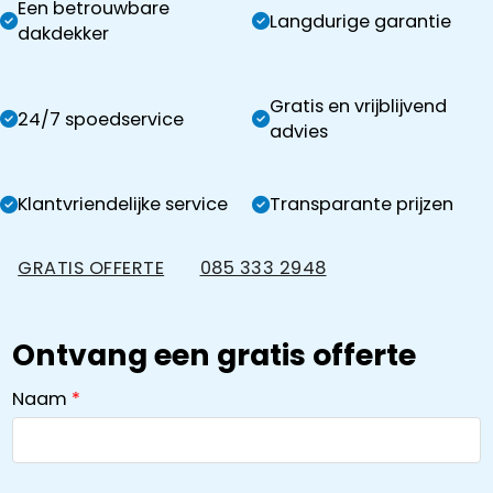
Een betrouwbare
Langdurige garantie
dakdekker
Gratis en vrijblijvend
24/7 spoedservice
advies
Klantvriendelijke service
Transparante prijzen
GRATIS OFFERTE
085 333 2948
Ontvang een gratis offerte
Naam