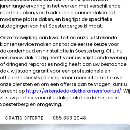
jarenlange ervaring in het werken met verschillende
soorten daken, van traditionele pannendaken tot
moderne platte daken, en begrijpt de specifieke
uitdagingen van het Soesterbergse klimaat.
Onze toewijding aan kwaliteit en onze uitstekende
klantenservice maken ons tot de eerste keuze voor
dakonderhoud en -installatie in Soesterberg. Of u nu
een nieuw dak nodig heeft voor uw vrijstaande woning
of dringend reparaties nodig heeft aan uw bestaande
dak, wij staan garant voor een professionele en
efficiënte dienstverlening. Voor meer informatie over
onze diensten en om een offerte aan te vragen, kunt u
terecht op
https://erkendedakdekkeramersfoort.nl/
. Wij
zijn uw partner voor alle dakgerelateerde zorgen in
Soesterberg en omgeving.
GRATIS OFFERTE
085 333 2948