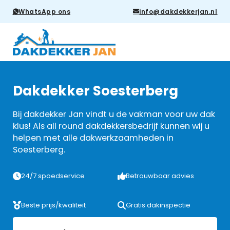
WhatsApp ons
info@dakdekkerjan.nl
Dakdekker Soesterberg
Bij dakdekker Jan vindt u de vakman voor uw dak
klus! Als all round dakdekkersbedrijf kunnen wij u
helpen met alle dakwerkzaamheden in
Soesterberg.
24/7 spoedservice
Betrouwbaar advies
Beste prijs/kwaliteit
Gratis dakinspectie