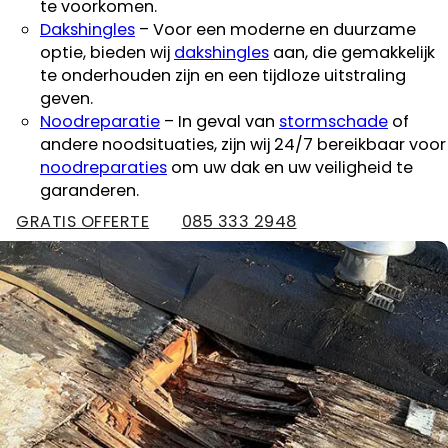
te voorkomen.
Dakshingles
– Voor een moderne en duurzame
optie, bieden wij
dakshingles
aan, die gemakkelijk
te onderhouden zijn en een tijdloze uitstraling
geven.
Noodreparatie
– In geval van
stormschade
of
andere noodsituaties, zijn wij 24/7 bereikbaar voor
noodreparaties
om uw dak en uw veiligheid te
garanderen.
GRATIS OFFERTE
085 333 2948