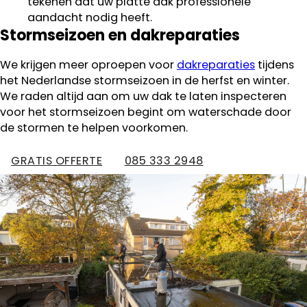
tekenen dat uw platte dak professionele
aandacht nodig heeft.
Stormseizoen en dakreparaties
We krijgen meer oproepen voor
dakreparaties
tijdens
het Nederlandse stormseizoen in de herfst en winter.
We raden altijd aan om uw dak te laten inspecteren
voor het stormseizoen begint om waterschade door
de stormen te helpen voorkomen.
GRATIS OFFERTE
085 333 2948