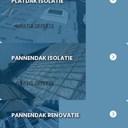
PLATDAK ISOLATIE
GRATIS OFFERTE
PANNENDAK ISOLATIE
GRATIS OFFERTE
PANNENDAK RENOVATIE