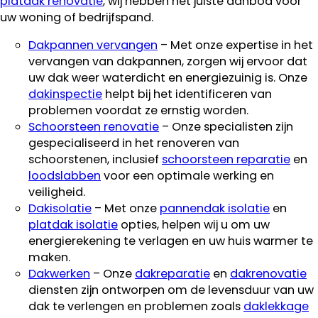
platdak renovatie
, wij hebben het juiste aanbod voor
uw woning of bedrijfspand.
Dakpannen vervangen
– Met onze expertise in het
vervangen van dakpannen, zorgen wij ervoor dat
uw dak weer waterdicht en energiezuinig is. Onze
dakinspectie
helpt bij het identificeren van
problemen voordat ze ernstig worden.
Schoorsteen renovatie
– Onze specialisten zijn
gespecialiseerd in het renoveren van
schoorstenen, inclusief
schoorsteen reparatie
en
loodslabben
voor een optimale werking en
veiligheid.
Dakisolatie
– Met onze
pannendak isolatie
en
platdak isolatie
opties, helpen wij u om uw
energierekening te verlagen en uw huis warmer te
maken.
Dakwerken
– Onze
dakreparatie
en
dakrenovatie
diensten zijn ontworpen om de levensduur van uw
dak te verlengen en problemen zoals
daklekkage