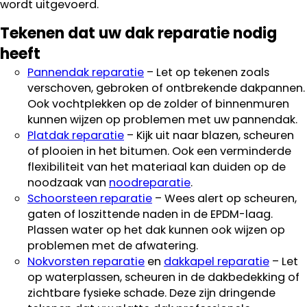
wordt uitgevoerd.
Tekenen dat uw dak reparatie nodig
heeft
Pannendak reparatie
– Let op tekenen zoals
verschoven, gebroken of ontbrekende dakpannen.
Ook vochtplekken op de zolder of binnenmuren
kunnen wijzen op problemen met uw pannendak.
Platdak reparatie
– Kijk uit naar blazen, scheuren
of plooien in het bitumen. Ook een verminderde
flexibiliteit van het materiaal kan duiden op de
noodzaak van
noodreparatie
.
Schoorsteen reparatie
– Wees alert op scheuren,
gaten of loszittende naden in de EPDM-laag.
Plassen water op het dak kunnen ook wijzen op
problemen met de afwatering.
Nokvorsten reparatie
en
dakkapel reparatie
– Let
op waterplassen, scheuren in de dakbedekking of
zichtbare fysieke schade. Deze zijn dringende