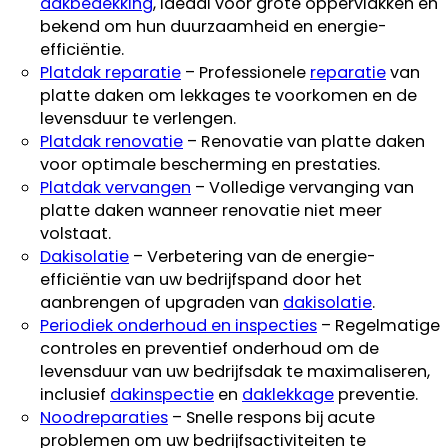
dakbedekking
, ideaal voor grote oppervlakken en
bekend om hun duurzaamheid en energie-
efficiëntie.
Platdak reparatie
– Professionele
reparatie
van
platte daken om lekkages te voorkomen en de
levensduur te verlengen.
Platdak renovatie
– Renovatie van platte daken
voor optimale bescherming en prestaties.
Platdak vervangen
– Volledige vervanging van
platte daken wanneer renovatie niet meer
volstaat.
Dakisolatie
– Verbetering van de energie-
efficiëntie van uw bedrijfspand door het
aanbrengen of upgraden van
dakisolatie
.
Periodiek onderhoud en inspecties
– Regelmatige
controles en preventief onderhoud om de
levensduur van uw bedrijfsdak te maximaliseren,
inclusief
dakinspectie
en
daklekkage
preventie.
Noodreparaties
– Snelle respons bij acute
problemen om uw bedrijfsactiviteiten te