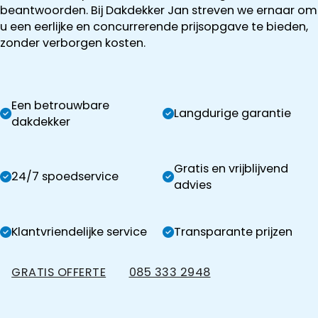
beantwoorden. Bij Dakdekker Jan streven we ernaar om
u een eerlijke en concurrerende prijsopgave te bieden,
zonder verborgen kosten.
Een betrouwbare
Langdurige garantie
dakdekker
Gratis en vrijblijvend
24/7 spoedservice
advies
Klantvriendelijke service
Transparante prijzen
GRATIS OFFERTE
085 333 2948