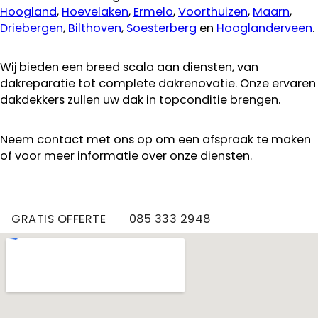
Hoogland
,
Hoevelaken
,
Ermelo
,
Voorthuizen
,
Maarn
,
Driebergen
,
Bilthoven
,
Soesterberg
en
Hooglanderveen
.
Wij bieden een breed scala aan diensten, van
dakreparatie tot complete dakrenovatie. Onze ervaren
dakdekkers zullen uw dak in topconditie brengen.
Neem contact met ons op om een afspraak te maken
of voor meer informatie over onze diensten.
GRATIS OFFERTE
085 333 2948