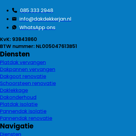
085 333 2948
info@dakdekkerjan.nl
WhatsApp ons
KvK: 93843860
BTW nummer: NL005047613B51
Diensten
Platdak vervangen
Dakpannen vervangen
Dakgoot renovatie
Schoorsteen renovatie
Daklekkage
Dakonderhoud
Platdak isolatie
Pannendak isolatie
Pannendak renovatie
Navigatie
Diensten