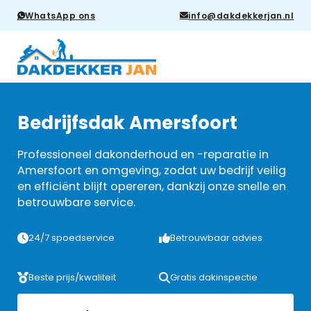
WhatsApp ons
info@dakdekkerjan.nl
Bedrijfsdak Amersfoort
Professioneel dakonderhoud en -reparatie in
Amersfoort en omgeving, zodat uw bedrijf veilig
en efficiënt blijft opereren, dankzij onze snelle en
betrouwbare service.
24/7 spoedservice
Betrouwbaar advies
Beste prijs/kwaliteit
Gratis dakinspectie